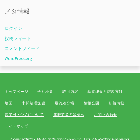
メタ情報
ログイン
投稿フィード
コメントフィード
WordPress.org
トップページ
会社概要
許可内容
基本理念と環境方針
地図
中間処理施設
最終処分場
情報公開
新着情報
営業日・受入について
運搬業者の皆様へ
お問い合わせ
サイトマップ
Copyright© CHIBA Industry Clean co.,Ltd. All Rights Reserved.