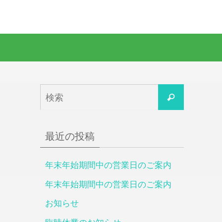
検
検
索
索
対
最近の投稿
象:
年末年始期間中の営業日のご案内
年末年始期間中の営業日のご案内
お知らせ