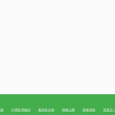
地図
中間処理施設
最終処分場
情報公開
新着情報
営業日