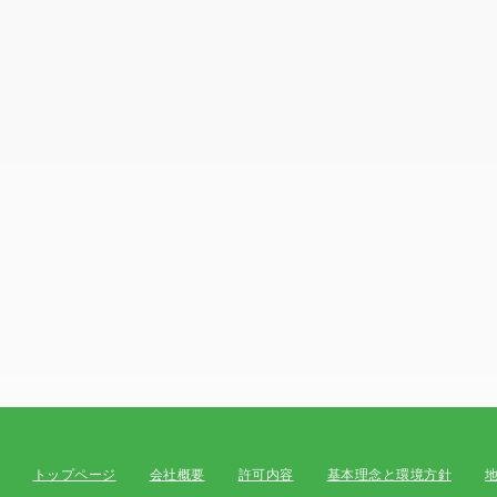
トップページ
会社概要
許可内容
基本理念と環境方針