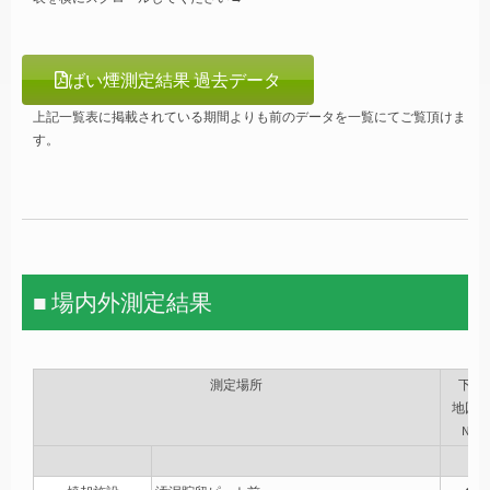
ばい煙測定結果 過去データ
上記一覧表に掲載されている期間よりも前のデータを一覧にてご覧頂けま
す。
■ 場内外測定結果
測定場所
下記
地図
No.