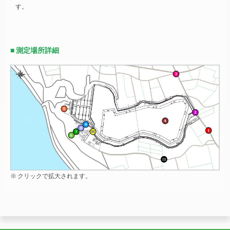
す。
■ 測定場所詳細
※ クリックで拡大されます。