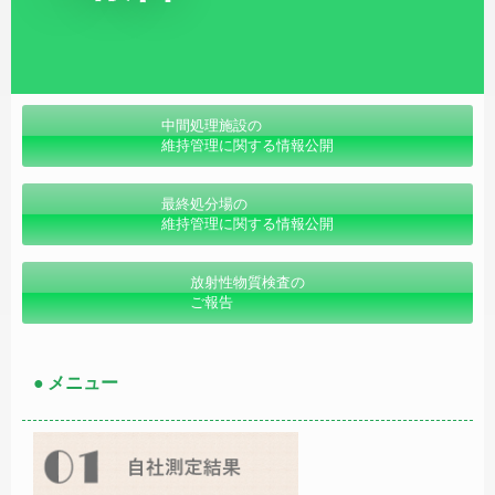
中間処理施設の
維持管理に関する情報公開
最終処分場の
維持管理に関する情報公開
放射性物質検査の
ご報告
● メニュー